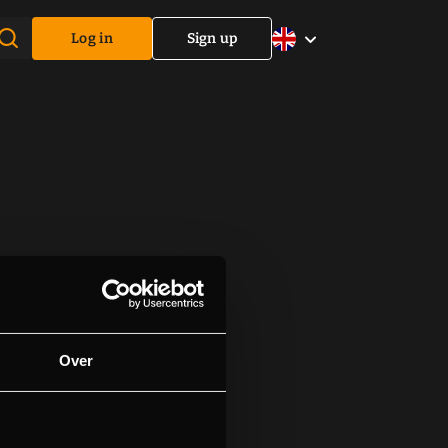
Log in
Sign up
Over