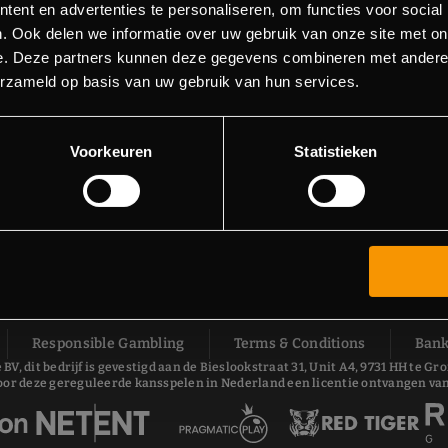
ent en advertenties te personaliseren, om functies voor social
. Ook delen we informatie over uw gebruik van onze site met on
e. Deze partners kunnen deze gegevens combineren met andere i
erzameld op basis van uw gebruik van hun services.
Voorkeuren
Statistieken
Responsible Gambling
Terms & Conditions
Bank
 BV, dit bedrijf is gevestigd aan de Bieslookstraat 31, Unit A4, 9731 HH te
oor deze gereguleerde kansspelen in Nederland een licentie ontvangen van