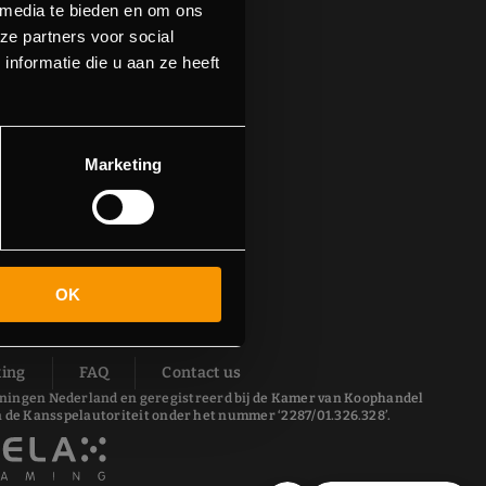
 media te bieden en om ons
ze partners voor social
nformatie die u aan ze heeft
Marketing
OK
ing
FAQ
Contact us
 Groningen Nederland en geregistreerd bij de Kamer van Koophandel
 de Kansspelautoriteit onder het nummer ‘2287/01.326.328’.