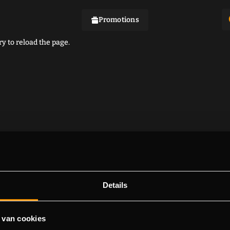
Promotions
y to reload the page.
Details
 van cookies