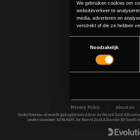
We gebruiken cookies om cont
websiteverkeer te analyseren
media, adverteren en analys
verstrekt of die ze hebben v
Toestemmingsselectie
Noodzakelijk
Privacy Policy
About us
lucky7casino.nl wordt geëxploiteerd door de Noord Zuid Alliantie
onder nummer 82364109. De Noord Zuid Alliantie BV heeft v