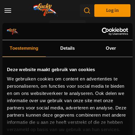
Log in
Promotions
Toestemming
Details
Over
Deze website maakt gebruik van cookies
We gebruiken cookies om content en advertenties te
personaliseren, om functies voor social media te bieden
en om ons websiteverkeer te analyseren. Ook delen we
informatie over uw gebruik van onze site met onze
partners voor social media, adverteren en analyse. Deze
partners kunnen deze gegevens combineren met andere
informatie die u aan ze heeft verstrekt of die ze hebben
verzameld op basis van uw gebruik van hun services.