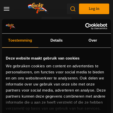
Log in
Promotions
Toestemming
Details
Over
Deze website maakt gebruik van cookies
We gebruiken cookies om content en advertenties te
personaliseren, om functies voor social media te bieden
en om ons websiteverkeer te analyseren. Ook delen we
informatie over uw gebruik van onze site met onze
partners voor social media, adverteren en analyse. Deze
partners kunnen deze gegevens combineren met andere
informatie die u aan ze heeft verstrekt of die ze hebben
verzameld op basis van uw gebruik van hun services.