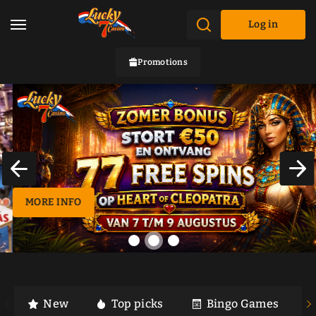
Log in
Promotions
MORE INFO
New
Top picks
Bingo Games