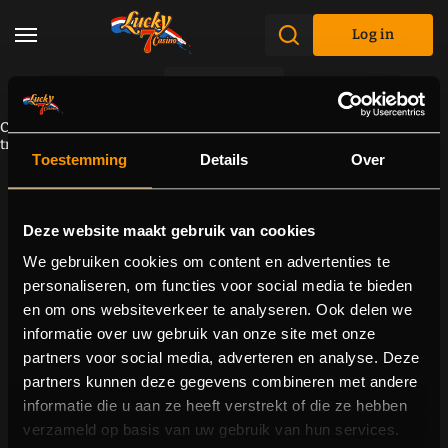
Log in
Promotions
Component cannot be loaded due to a connectivity problem. Please
try to reload the page.
Toestemming
Details
Over
Deze website maakt gebruik van cookies
We gebruiken cookies om content en advertenties te
personaliseren, om functies voor social media te bieden
en om ons websiteverkeer te analyseren. Ook delen we
informatie over uw gebruik van onze site met onze
partners voor social media, adverteren en analyse. Deze
partners kunnen deze gegevens combineren met andere
informatie die u aan ze heeft verstrekt of die ze hebben
verzameld op basis van uw gebruik van hun services.