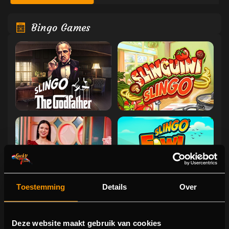
Bingo Games
Toestemming
Details
Over
Deze website maakt gebruik van cookies