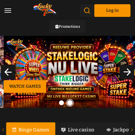
Log in
Promotions
WATCH GAMES
Bingo Games
Live casino
Jackpot