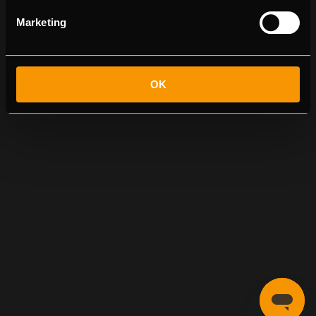
Marketing
OK