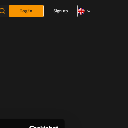
Log in
Sign up