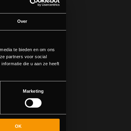
Over
 media te bieden en om ons
ze partners voor social
nformatie die u aan ze heeft
find this page
Marketing
OK