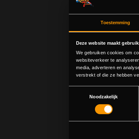
Toestemming
Deze website maakt gebruik
We gebruiken cookies om cont
websiteverkeer te analyseren
media, adverteren en analys
Sorry! We cou
verstrekt of die ze hebben v
Toestemmingsselectie
Noodzakelijk