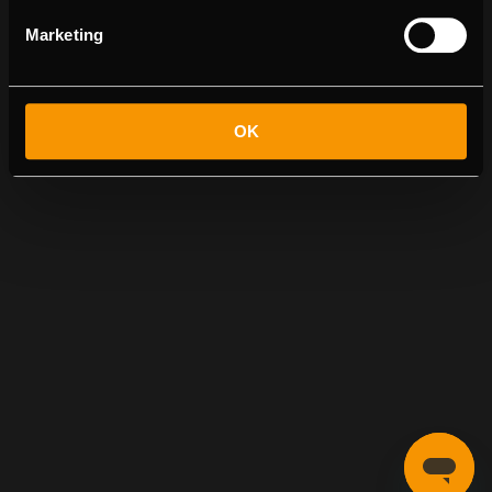
Marketing
OK