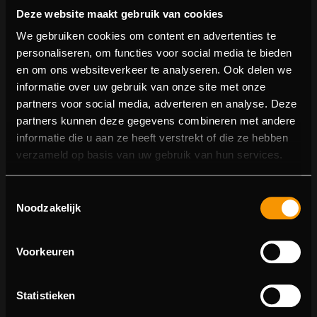
Deze website maakt gebruik van cookies
We gebruiken cookies om content en advertenties te
personaliseren, om functies voor social media te bieden
en om ons websiteverkeer te analyseren. Ook delen we
informatie over uw gebruik van onze site met onze
partners voor social media, adverteren en analyse. Deze
partners kunnen deze gegevens combineren met andere
informatie die u aan ze heeft verstrekt of die ze hebben
verzameld op basis van uw gebruik van hun services.
404 - Page Not Found
Toestemmingsselectie
Sorry! We could not find the page you were about to go
Noodzakelijk
to. You can try to find this page in the menu list, or
return to the main page.
Voorkeuren
Go to main page
Statistieken