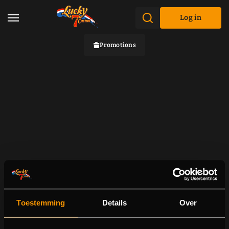
Log in
Promotions
Toestemming
Details
Over