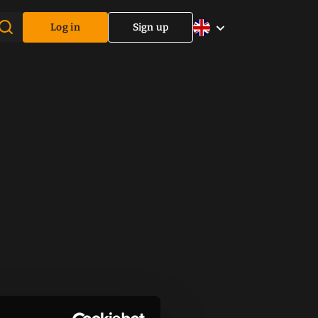
Log in
Sign up