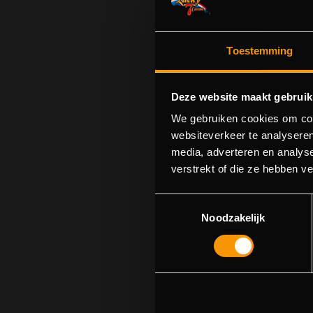
Toestemming
Deze website maakt gebruik
We gebruiken cookies om cont
websiteverkeer te analyseren
media, adverteren en analys
Sorry! We cou
verstrekt of die ze hebben v
Toestemmingsselectie
Noodzakelijk