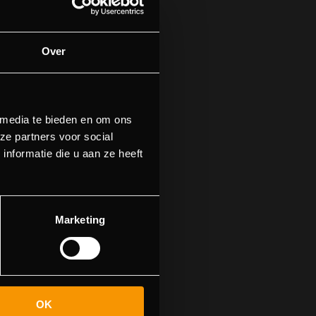
Over
 media te bieden en om ons
ze partners voor social
nformatie die u aan ze heeft
find this page
Marketing
OK