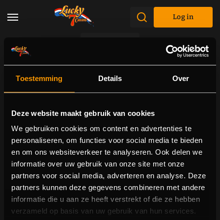
Log in
Promotions
Toestemming
Details
Over
Deze website maakt gebruik van cookies
We gebruiken cookies om content en advertenties te
personaliseren, om functies voor social media te bieden
en om ons websiteverkeer te analyseren. Ook delen we
informatie over uw gebruik van onze site met onze
partners voor social media, adverteren en analyse. Deze
partners kunnen deze gegevens combineren met andere
informatie die u aan ze heeft verstrekt of die ze hebben
verzameld op basis van uw gebruik van hun services.