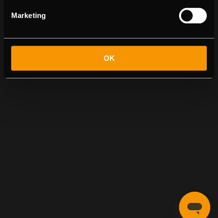
Marketing
OK