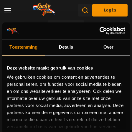
Log in
Promotions
Toestemming
Details
Over
Deze website maakt gebruik van cookies
We gebruiken cookies om content en advertenties te
personaliseren, om functies voor social media te bieden
en om ons websiteverkeer te analyseren. Ook delen we
informatie over uw gebruik van onze site met onze
partners voor social media, adverteren en analyse. Deze
partners kunnen deze gegevens combineren met andere
informatie die u aan ze heeft verstrekt of die ze hebben
verzameld op basis van uw gebruik van hun services.