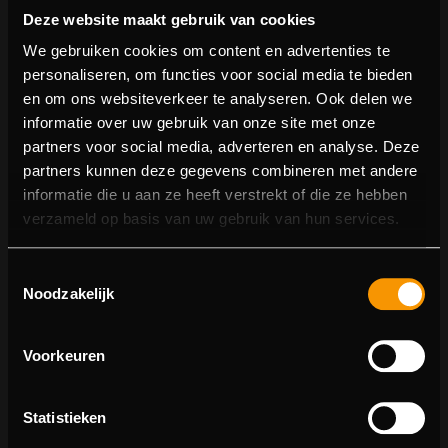
Deze website maakt gebruik van cookies
We gebruiken cookies om content en advertenties te
personaliseren, om functies voor social media te bieden
en om ons websiteverkeer te analyseren. Ook delen we
informatie over uw gebruik van onze site met onze
partners voor social media, adverteren en analyse. Deze
partners kunnen deze gegevens combineren met andere
informatie die u aan ze heeft verstrekt of die ze hebben
verzameld op basis van uw gebruik van hun services.
404 - Page Not Found
Toestemmingsselectie
Sorry! We could not find the page you were about to go
Noodzakelijk
to. You can try to find this page in the menu list, or
return to the main page.
Voorkeuren
Go to main page
Statistieken