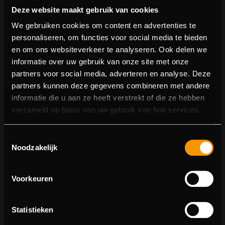
Deze website maakt gebruik van cookies
We gebruiken cookies om content en advertenties te
personaliseren, om functies voor social media te bieden
en om ons websiteverkeer te analyseren. Ook delen we
informatie over uw gebruik van onze site met onze
partners voor social media, adverteren en analyse. Deze
partners kunnen deze gegevens combineren met andere
informatie die u aan ze heeft verstrekt of die ze hebben
verzameld op basis van uw gebruik van hun services.
404 - Page Not Found
Toestemmingsselectie
Sorry! We could not find the page you were about to go
Noodzakelijk
to. You can try to find this page in the menu list, or
return to the main page.
Voorkeuren
Go to main page
Statistieken