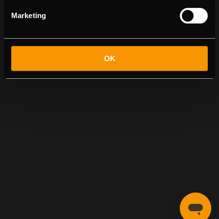
Marketing
OK