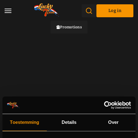
Log in
Promotions
Toestemming
Details
Over