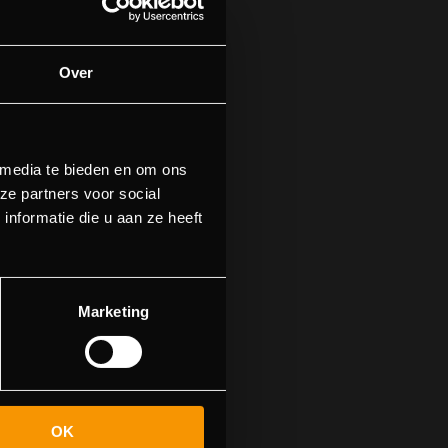
Over
 media te bieden en om ons
ze partners voor social
nformatie die u aan ze heeft
find this page
Marketing
OK