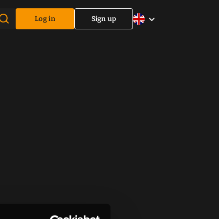
Log in
Sign up