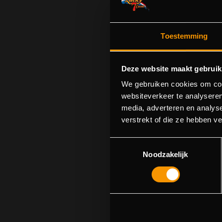
Toestemming
Deze website maakt gebruik
We gebruiken cookies om cont
websiteverkeer te analyseren
media, adverteren en analys
Sorry! We cou
verstrekt of die ze hebben v
Toestemmingsselectie
Noodzakelijk