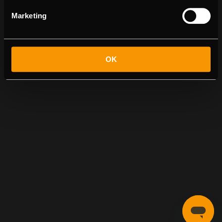
Marketing
OK