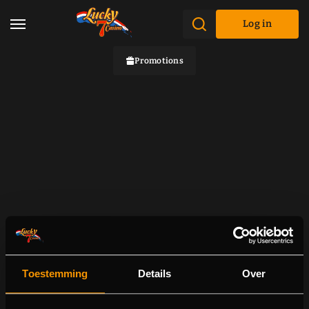
Log in
Promotions
Toestemming
Details
Over