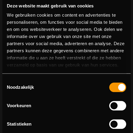
Deze website maakt gebruik van cookies
We gebruiken cookies om content en advertenties te
personaliseren, om functies voor social media te bieden
en om ons websiteverkeer te analyseren. Ook delen we
informatie over uw gebruik van onze site met onze
partners voor social media, adverteren en analyse. Deze
partners kunnen deze gegevens combineren met andere
informatie die u aan ze heeft verstrekt of die ze hebben
verzameld op basis van uw gebruik van hun services.
404 - Page Not Found
Toestemmingsselectie
Sorry! We could not find the page you were about to go
Noodzakelijk
to. You can try to find this page in the menu list, or
return to the main page.
Voorkeuren
Go to main page
Statistieken