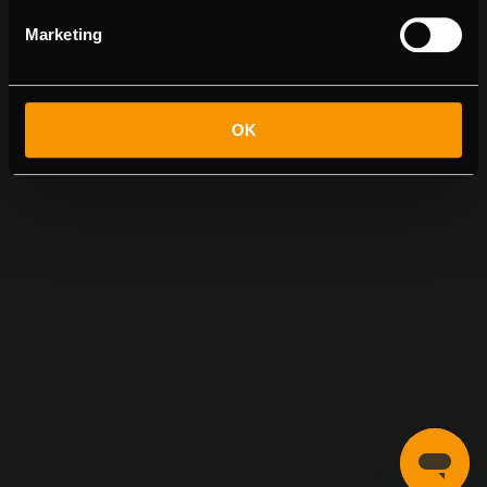
Marketing
OK