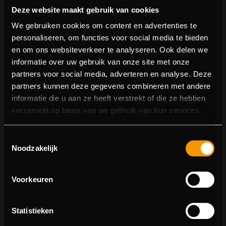
Deze website maakt gebruik van cookies
We gebruiken cookies om content en advertenties te
personaliseren, om functies voor social media te bieden
en om ons websiteverkeer te analyseren. Ook delen we
informatie over uw gebruik van onze site met onze
partners voor social media, adverteren en analyse. Deze
partners kunnen deze gegevens combineren met andere
informatie die u aan ze heeft verstrekt of die ze hebben
verzameld op basis van uw gebruik van hun services.
404 - Page Not Found
Toestemmingsselectie
Sorry! We could not find the page you were about to go
Noodzakelijk
to. You can try to find this page in the menu list, or
return to the main page.
Voorkeuren
Go to main page
Statistieken