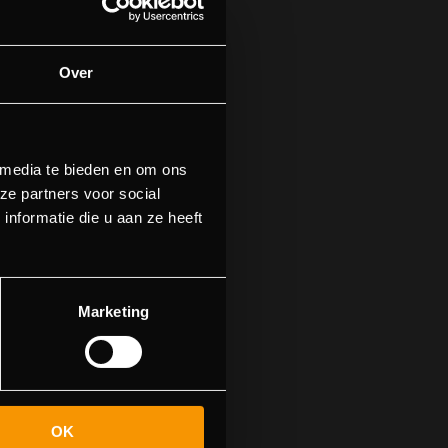
Over
 media te bieden en om ons
ze partners voor social
nformatie die u aan ze heeft
find this page
Marketing
OK