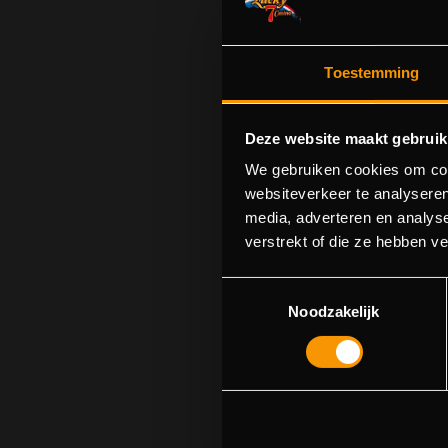
Toestemming
Deze website maakt gebruik
We gebruiken cookies om cont
websiteverkeer te analyseren
media, adverteren en analys
Sorry! We cou
verstrekt of die ze hebben v
Toestemmingsselectie
Noodzakelijk