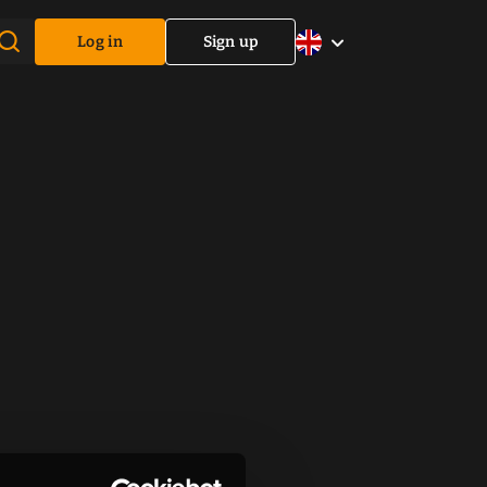
Log in
Sign up