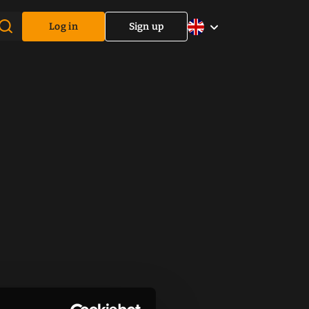
Log in
Sign up