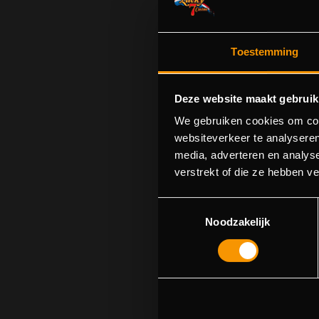
Toestemming
Deze website maakt gebruik
We gebruiken cookies om cont
websiteverkeer te analyseren
media, adverteren en analys
Sorry! We cou
verstrekt of die ze hebben v
Toestemmingsselectie
Noodzakelijk