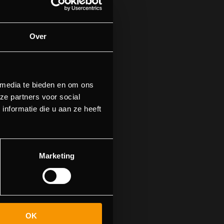
Over
 media te bieden en om ons
ze partners voor social
nformatie die u aan ze heeft
find this page
Marketing
OK