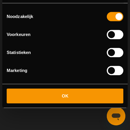
Toestemmingsselectie
Noodzakelijk
Real
Voorkeuren
Statistieken
Marketing
OK