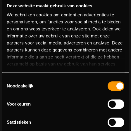
Deze website maakt gebruik van cookies
We gebruiken cookies om content en advertenties te
personaliseren, om functies voor social media te bieden
en om ons websiteverkeer te analyseren. Ook delen we
informatie over uw gebruik van onze site met onze
partners voor social media, adverteren en analyse. Deze
partners kunnen deze gegevens combineren met andere
informatie die u aan ze heeft verstrekt of die ze hebben
verzameld op basis van uw gebruik van hun services.
404 - Page Not Found
Toestemmingsselectie
Sorry! We could not find the page you were about to go
Noodzakelijk
to. You can try to find this page in the menu list, or
return to the main page.
Voorkeuren
Go to main page
Statistieken