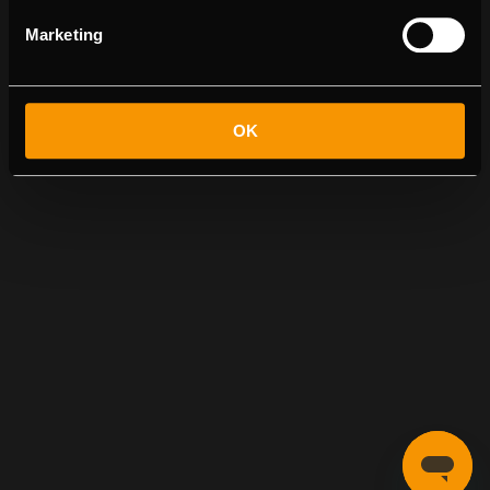
Marketing
OK