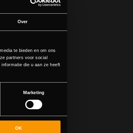
Over
 media te bieden en om ons
ze partners voor social
nformatie die u aan ze heeft
find this page
Marketing
OK