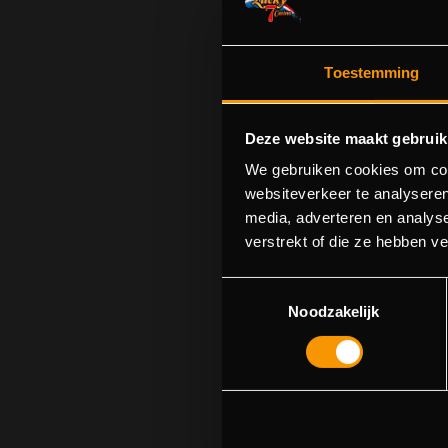
Toestemming
Deze website maakt gebruik
We gebruiken cookies om cont
websiteverkeer te analyseren
media, adverteren en analys
Sorry! We cou
verstrekt of die ze hebben v
Toestemmingsselectie
Noodzakelijk