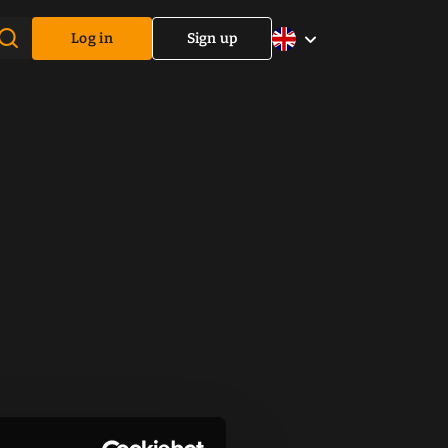
Log in
Sign up