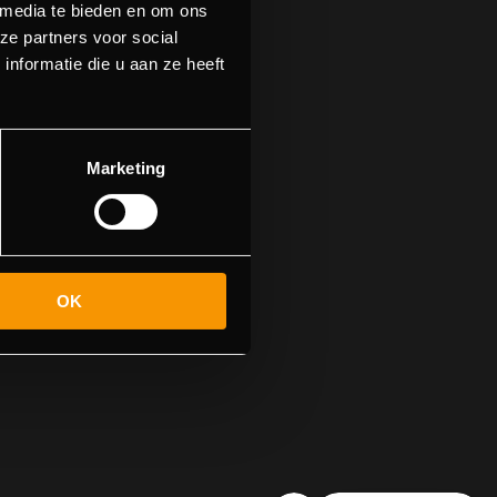
 media te bieden en om ons
ze partners voor social
nformatie die u aan ze heeft
find this page
Marketing
OK