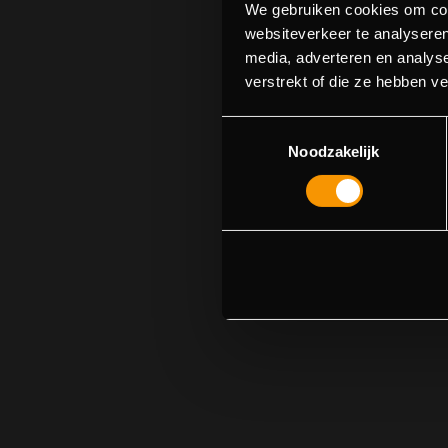
We gebruiken cookies om cont
websiteverkeer te analyseren
media, adverteren en analys
Sorry! We cou
verstrekt of die ze hebben v
Toestemmingsselectie
Noodzakelijk