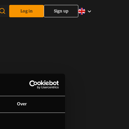
Log in
Sign up
Over