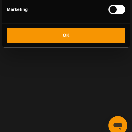
Marketing
OK