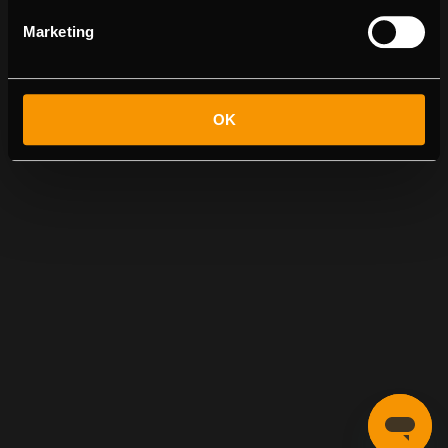
Marketing
OK