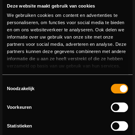
Deze website maakt gebruik van cookies
We gebruiken cookies om content en advertenties te
personaliseren, om functies voor social media te bieden
en om ons websiteverkeer te analyseren. Ook delen we
informatie over uw gebruik van onze site met onze
partners voor social media, adverteren en analyse. Deze
partners kunnen deze gegevens combineren met andere
informatie die u aan ze heeft verstrekt of die ze hebben
verzameld op basis van uw gebruik van hun services.
404 - Page Not Found
Toestemmingsselectie
Sorry! We could not find the page you were about to go
Noodzakelijk
to. You can try to find this page in the menu list, or
return to the main page.
Voorkeuren
Go to main page
Statistieken