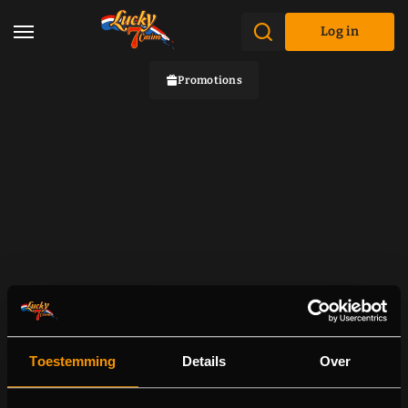
Log in
Promotions
Toestemming
Details
Over