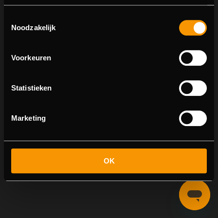
Toestemmingsselectie
Noodzakelijk
Real
Voorkeuren
Statistieken
Marketing
OK