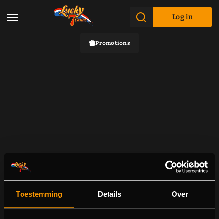
Log in
Promotions
Toestemming
Details
Over