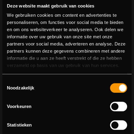
Deze website maakt gebruik van cookies
We gebruiken cookies om content en advertenties te
personaliseren, om functies voor social media te bieden
en om ons websiteverkeer te analyseren. Ook delen we
informatie over uw gebruik van onze site met onze
partners voor social media, adverteren en analyse. Deze
partners kunnen deze gegevens combineren met andere
informatie die u aan ze heeft verstrekt of die ze hebben
verzameld op basis van uw gebruik van hun services.
404 - Page Not Found
Toestemmingsselectie
Sorry! We could not find the page you were about to go
Noodzakelijk
to. You can try to find this page in the menu list, or
return to the main page.
Voorkeuren
Go to main page
Statistieken