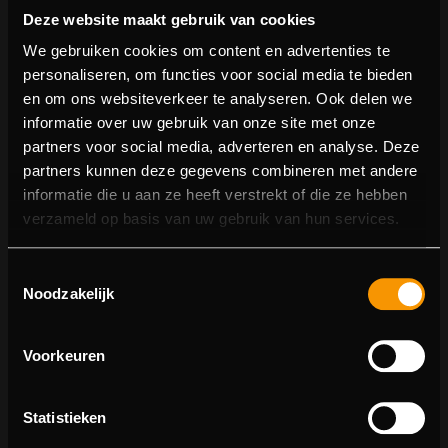
Deze website maakt gebruik van cookies
We gebruiken cookies om content en advertenties te
personaliseren, om functies voor social media te bieden
en om ons websiteverkeer te analyseren. Ook delen we
informatie over uw gebruik van onze site met onze
partners voor social media, adverteren en analyse. Deze
partners kunnen deze gegevens combineren met andere
informatie die u aan ze heeft verstrekt of die ze hebben
verzameld op basis van uw gebruik van hun services.
404 - Page Not Found
Toestemmingsselectie
Sorry! We could not find the page you were about to go
Noodzakelijk
to. You can try to find this page in the menu list, or
return to the main page.
Voorkeuren
Go to main page
Statistieken