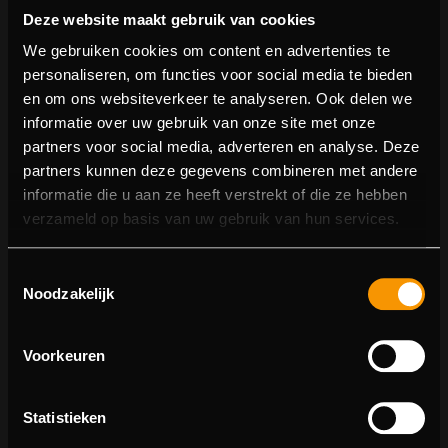
Deze website maakt gebruik van cookies
We gebruiken cookies om content en advertenties te
personaliseren, om functies voor social media te bieden
en om ons websiteverkeer te analyseren. Ook delen we
informatie over uw gebruik van onze site met onze
partners voor social media, adverteren en analyse. Deze
partners kunnen deze gegevens combineren met andere
informatie die u aan ze heeft verstrekt of die ze hebben
verzameld op basis van uw gebruik van hun services.
404 - Page Not Found
Toestemmingsselectie
Sorry! We could not find the page you were about to go
Noodzakelijk
to. You can try to find this page in the menu list, or
return to the main page.
Voorkeuren
Go to main page
Statistieken