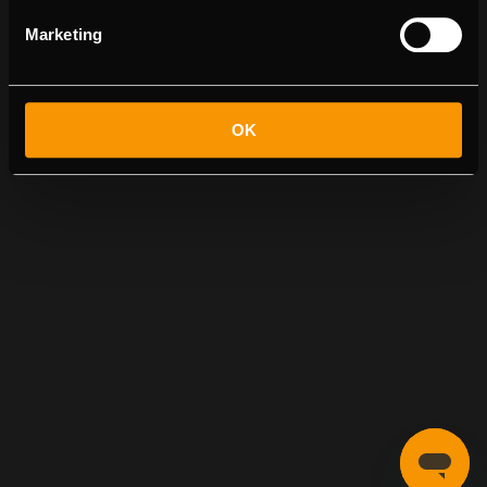
Marketing
OK