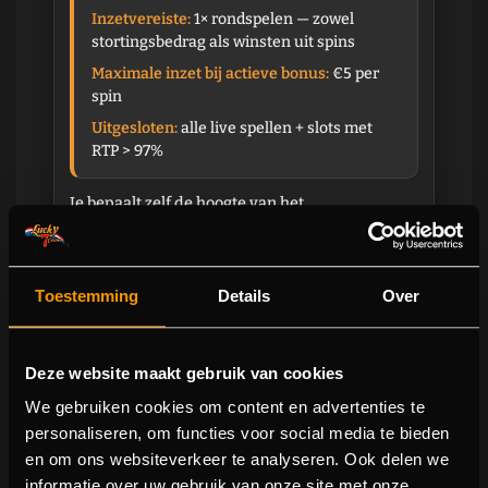
Inzetvereiste:
1× rondspelen — zowel
stortingsbedrag als winsten uit spins
Maximale inzet bij actieve bonus:
€5 per
spin
Uitgesloten:
alle live spellen + slots met
RTP > 97%
Je bepaalt zelf de hoogte van het
stortingsbedrag, zolang het minimaal €20 is.
1.5 Wekelijkse promoties
Toestemming
Details
Over
De wekelijkse promoties variëren per week —
een extra stortingsbonus, gratis spins of iets
Deze website maakt gebruik van cookies
anders. Op de pagina
Promoties
vind je alle
benodigde informatie en voorwaarden per
We gebruiken cookies om content en advertenties te
promotie.
personaliseren, om functies voor social media te bieden
en om ons websiteverkeer te analyseren. Ook delen we
informatie over uw gebruik van onze site met onze