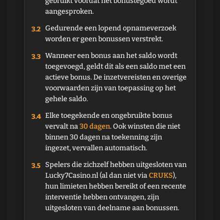
gebruikt voordat het bonustegoed wordt
aangesproken.
Gedurende een lopend opnameverzoek
3.2
worden er geen bonussen verstrekt.
Wanneer een bonus aan het saldo wordt
3.3
toegevoegd, geldt dit als een saldo met een
actieve bonus. De inzetvereisten en overige
voorwaarden zijn van toepassing op het
gehele saldo.
Elke toegekende en ongebruikte bonus
3.4
vervalt na
30 dagen
. Ook winsten die niet
binnen 30 dagen na toekenning zijn
ingezet, vervallen automatisch.
Spelers die zichzelf hebben uitgesloten van
3.5
Lucky7Casino.nl (al dan niet via
CRUKS
),
hun limieten hebben bereikt of een recente
interventie hebben ontvangen, zijn
uitgesloten van deelname aan bonussen.