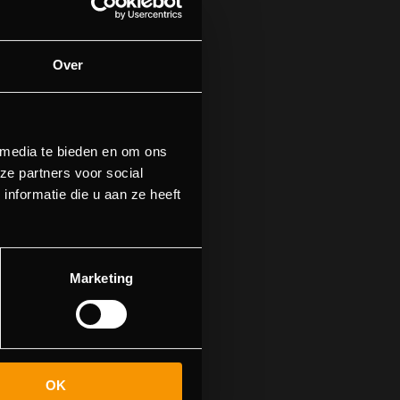
Over
 media te bieden en om ons
ze partners voor social
nformatie die u aan ze heeft
n.
n naar de
Marketing
OK