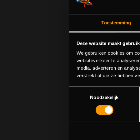
Toestemming
Deze website maakt gebruik
We gebruiken cookies om cont
websiteverkeer te analyseren
media, adverteren en analys
S
verstrekt of die ze hebben v
U kunt p
Toestemmingsselectie
Noodzakelijk