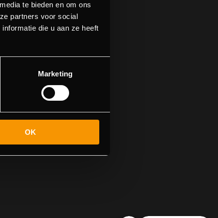
 media te bieden en om ons
ze partners voor social
nformatie die u aan ze heeft
n.
n naar de
Marketing
OK