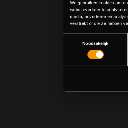
We gebruiken cookies om cont
websiteverkeer te analyseren
media, adverteren en analys
S
verstrekt of die ze hebben v
U kunt p
Toestemmingsselectie
Noodzakelijk