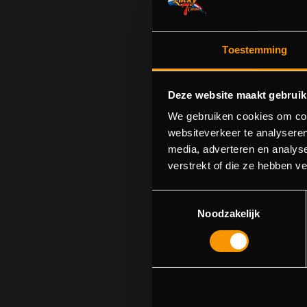
Toestemming
Deze website maakt gebruik
We gebruiken cookies om cont
websiteverkeer te analyseren
media, adverteren en analys
S
verstrekt of die ze hebben v
U kunt p
Toestemmingsselectie
Noodzakelijk