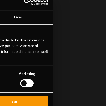
Over
 media te bieden en om ons
ze partners voor social
nformatie die u aan ze heeft
n.
n naar de
Marketing
OK