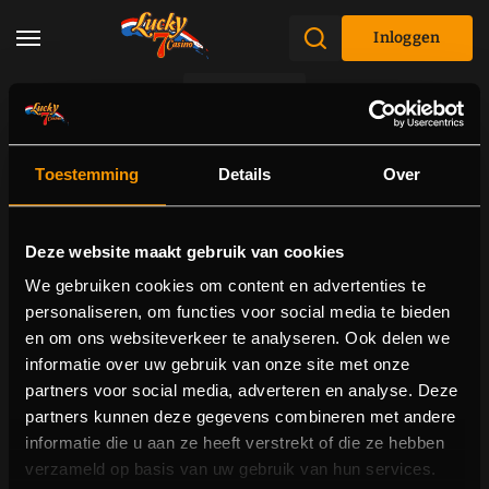
Inloggen
Promoties
Toestemming
Details
Over
Deze website maakt gebruik van cookies
We gebruiken cookies om content en advertenties te
personaliseren, om functies voor social media te bieden
en om ons websiteverkeer te analyseren. Ook delen we
informatie over uw gebruik van onze site met onze
partners voor social media, adverteren en analyse. Deze
partners kunnen deze gegevens combineren met andere
informatie die u aan ze heeft verstrekt of die ze hebben
404 pagina niet gevonden
verzameld op basis van uw gebruik van hun services.