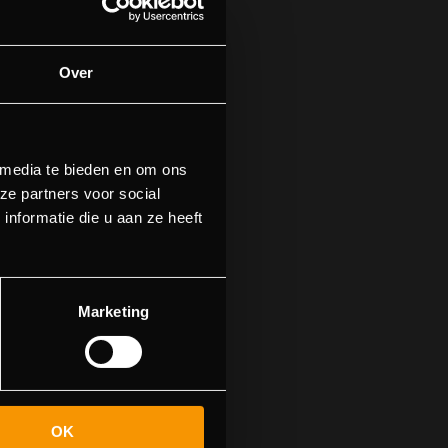
Over
 media te bieden en om ons
ze partners voor social
nformatie die u aan ze heeft
n.
n naar de
Marketing
OK