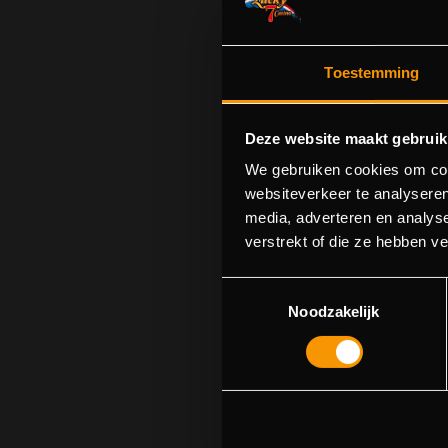
Toestemming
Deze website maakt gebruik
We gebruiken cookies om cont
websiteverkeer te analyseren
media, adverteren en analys
S
verstrekt of die ze hebben v
U kunt p
Toestemmingsselectie
Noodzakelijk