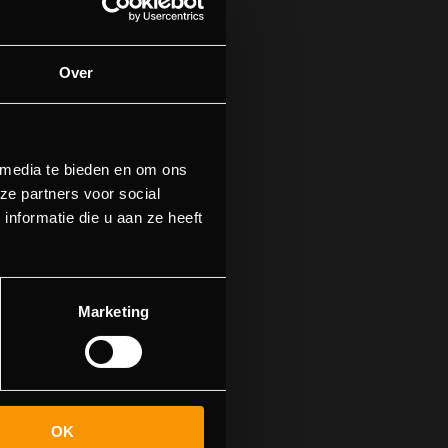
Over
 media te bieden en om ons
ze partners voor social
nformatie die u aan ze heeft
n.
n naar de
Marketing
OK