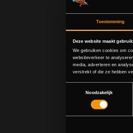
Toestemming
Deze website maakt gebruik
We gebruiken cookies om cont
websiteverkeer te analyseren
media, adverteren en analys
S
verstrekt of die ze hebben v
U kunt p
Toestemmingsselectie
Noodzakelijk