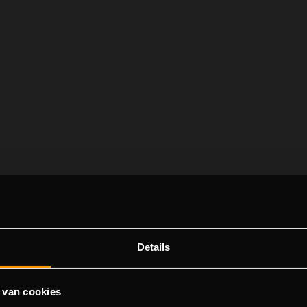
Details
Fortune of Giza
 van cookies