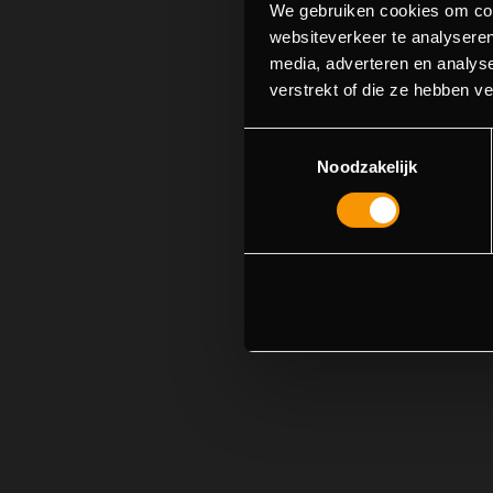
We gebruiken cookies om cont
websiteverkeer te analyseren
media, adverteren en analys
verstrekt of die ze hebben v
Toestemmingsselectie
Noodzakelijk