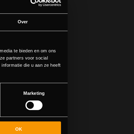
Over
 media te bieden en om ons
ze partners voor social
nformatie die u aan ze heeft
n.
n naar de
Marketing
OK