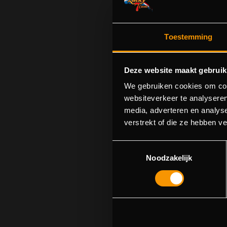
Toestemming
Deze website maakt gebruik
We gebruiken cookies om cont
websiteverkeer te analyseren
media, adverteren en analys
S
verstrekt of die ze hebben v
U kunt p
Toestemmingsselectie
Noodzakelijk