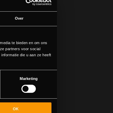
Over
 media te bieden en om ons
ze partners voor social
nformatie die u aan ze heeft
n.
n naar de
Marketing
OK