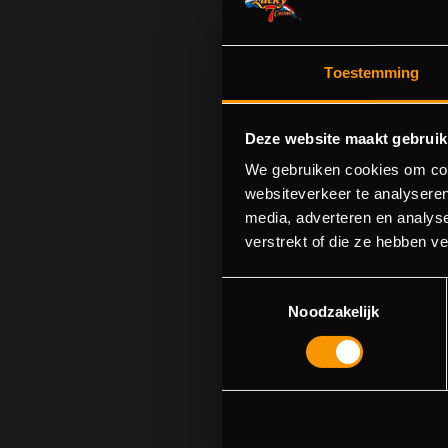
Toestemming
Deze website maakt gebruik
We gebruiken cookies om cont
websiteverkeer te analyseren
media, adverteren en analys
S
verstrekt of die ze hebben v
U kunt p
Toestemmingsselectie
Noodzakelijk