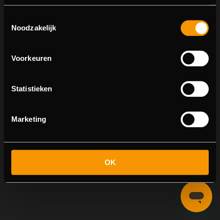
Toestemmingsselectie
Noodzakelijk
Echt
Voorkeuren
Statistieken
Marketing
OK