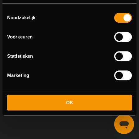
Toestemmingsselectie
Noodzakelijk
Echt
Voorkeuren
Statistieken
Marketing
OK