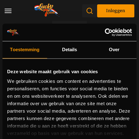
Inloggen
Promoties
Toestemming
Details
Over
Deze website maakt gebruik van cookies
We gebruiken cookies om content en advertenties te
personaliseren, om functies voor social media te bieden
en om ons websiteverkeer te analyseren. Ook delen we
informatie over uw gebruik van onze site met onze
partners voor social media, adverteren en analyse. Deze
partners kunnen deze gegevens combineren met andere
informatie die u aan ze heeft verstrekt of die ze hebben
404 pagina niet gevonden
verzameld op basis van uw gebruik van hun services.