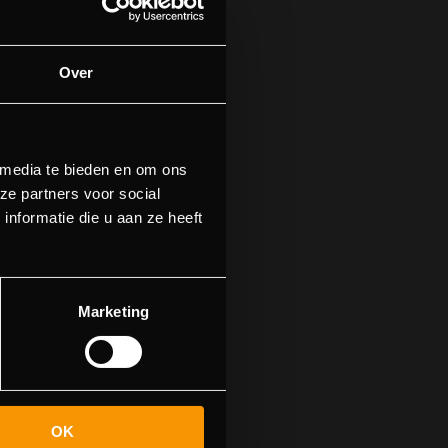
Over
 media te bieden en om ons
ze partners voor social
nformatie die u aan ze heeft
n.
n naar de
Marketing
OK