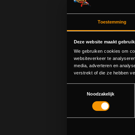
Toestemming
Deze website maakt gebruik
We gebruiken cookies om cont
websiteverkeer te analyseren
media, adverteren en analys
S
verstrekt of die ze hebben v
U kunt p
Toestemmingsselectie
Noodzakelijk