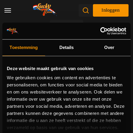
Inloggen
Promoties
Toestemming
Details
Over
Deze website maakt gebruik van cookies
We gebruiken cookies om content en advertenties te
personaliseren, om functies voor social media te bieden
en om ons websiteverkeer te analyseren. Ook delen we
informatie over uw gebruik van onze site met onze
partners voor social media, adverteren en analyse. Deze
partners kunnen deze gegevens combineren met andere
informatie die u aan ze heeft verstrekt of die ze hebben
404 pagina niet gevonden
verzameld op basis van uw gebruik van hun services.