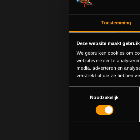
Toestemming
Deze website maakt gebruik
We gebruiken cookies om cont
websiteverkeer te analyseren
media, adverteren en analys
S
verstrekt of die ze hebben v
U kunt p
Toestemmingsselectie
Noodzakelijk