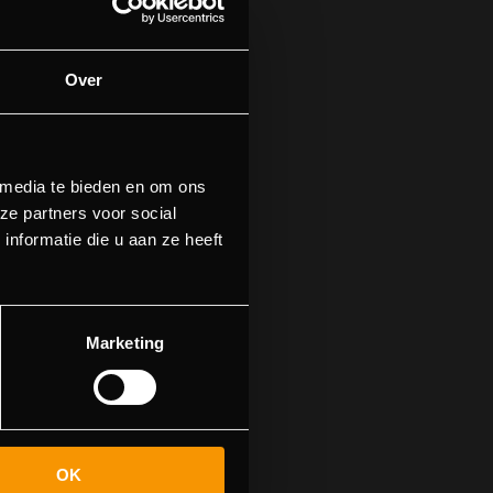
Over
 media te bieden en om ons
ze partners voor social
nformatie die u aan ze heeft
n.
n naar de
Marketing
OK